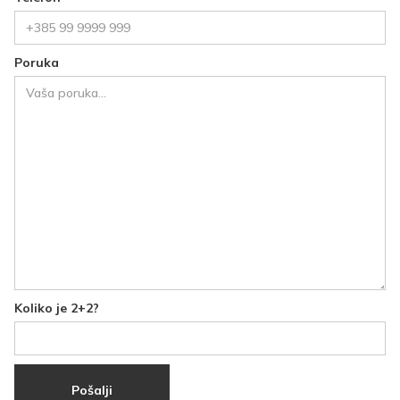
Poruka
Koliko je 2+2?