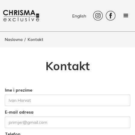
English
Naslovna
/
Kontakt
Kontakt
Ime i prezime
E-mail adresa
Telefon