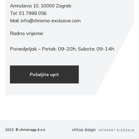
Amruševa 10, 10000 Zagreb
Tel: 01 7988 056
Mail: info@chrisma-exclusive.com
Radno vrijeme:
Ponedjeljak – Petak: 09-20h, Subota: 09-14h
Pošaljite upit
2023. © chrismapp d.o.o.