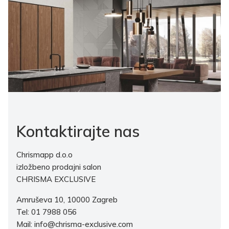
Kontaktirajte nas
Chrismapp d.o.o
izložbeno prodajni salon
CHRISMA EXCLUSIVE
Amruševa 10, 10000 Zagreb
Tel: 01 7988 056
Mail: info@chrisma-exclusive.com