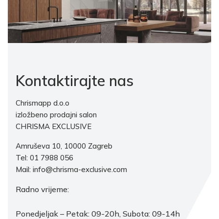
Kontaktirajte nas
Chrismapp d.o.o
izložbeno prodajni salon
CHRISMA EXCLUSIVE
Amruševa 10, 10000 Zagreb
Tel: 01 7988 056
Mail: info@chrisma-exclusive.com
Radno vrijeme:
Ponedjeljak – Petak: 09-20h, Subota: 09-14h