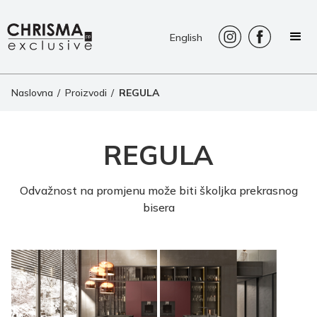
English
Naslovna
/
Proizvodi
/
REGULA
REGULA
Odvažnost na promjenu može biti školjka prekrasnog
bisera