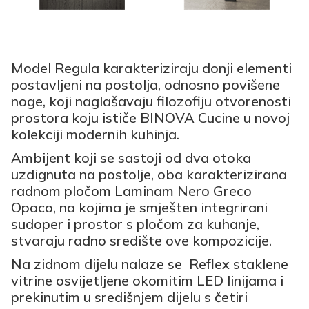
Model Regula karakteriziraju donji elementi
postavljeni na postolja, odnosno povišene
noge, koji naglašavaju filozofiju otvorenosti
prostora koju ističe BINOVA Cucine u novoj
kolekciji modernih kuhinja.
Ambijent koji se sastoji od dva otoka
uzdignuta na postolje, oba karakterizirana
radnom pločom Laminam Nero Greco
Opaco, na kojima je smješten integrirani
sudoper i prostor s pločom za kuhanje,
stvaraju radno središte ove kompozicije.
Na zidnom dijelu nalaze se Reflex staklene
vitrine osvijetljene okomitim LED linijama i
prekinutim u središnjem dijelu s četiri