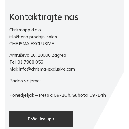
Kontaktirajte nas
Chrismapp d.o.o
izložbeno prodajni salon
CHRISMA EXCLUSIVE
Amruševa 10, 10000 Zagreb
Tel: 01 7988 056
Mail: info@chrisma-exclusive.com
Radno vrijeme:
Ponedjeljak – Petak: 09-20h, Subota: 09-14h
Pošaljite upit