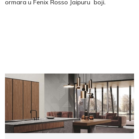
ormara u Fenix ​​Rosso Jaipuru boji.