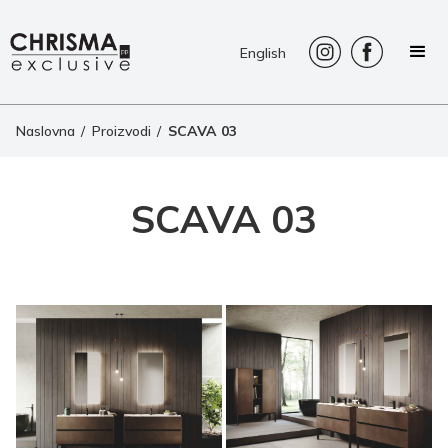
English
Naslovna
/
Proizvodi
/
SCAVA 03
SCAVA 03