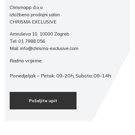
Chrismapp d.o.o
izložbeno prodajni salon
CHRISMA EXCLUSIVE
Amruševa 10, 10000 Zagreb
Tel: 01 7988 056
Mail: info@chrisma-exclusive.com
Radno vrijeme:
Ponedjeljak – Petak: 09-20h, Subota: 09-14h
Pošaljite upit