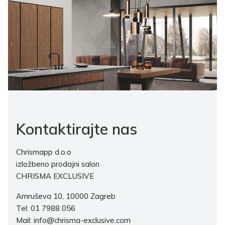
Kontaktirajte nas
Chrismapp d.o.o
izložbeno prodajni salon
CHRISMA EXCLUSIVE
Amruševa 10, 10000 Zagreb
Tel: 01 7988 056
Mail: info@chrisma-exclusive.com