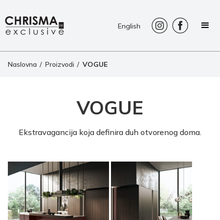
English
Naslovna
/
Proizvodi
/
VOGUE
VOGUE
Ekstravagancija koja definira duh otvorenog doma.