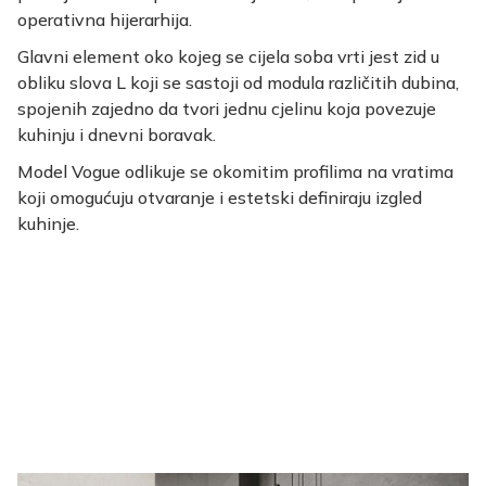
operativna hijerarhija.
Glavni element oko kojeg se cijela soba vrti jest zid u
obliku slova L koji se sastoji od modula različitih dubina,
spojenih zajedno da tvori jednu cjelinu koja povezuje
kuhinju i dnevni boravak.
Model Vogue odlikuje se okomitim profilima na vratima
koji omogućuju otvaranje i estetski definiraju izgled
kuhinje.